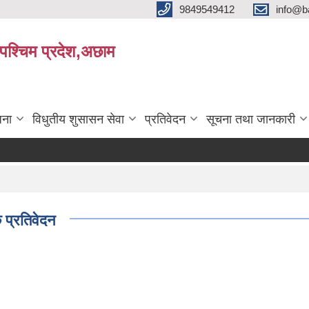
9849549412
info@b
रपश्चिम प्रदेश,अछाम
जना
विधुतीय शुसासन सेवा
प्रतिवेदन
सूचना तथा जानकारी
 प्रतिवेदन