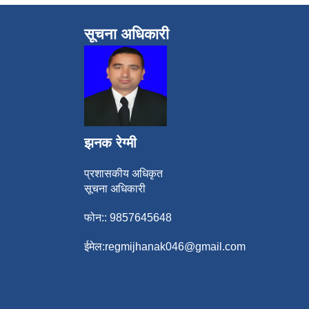
सूचना अधिकारी
झनक रेग्मी
प्रशासकीय अधिकृत
सूचना अधिकारी
फोन:: 9857645648
ईमेल:
regmijhanak046@gmail.com