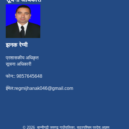
झनक रेग्मी
प्रशासकीय अधिकृत
सूचना अधिकारी
फोन:: 9857645648
ईमेल:
regmijhanak046@gmail.com
© 2026 बान्नीगढी जयगढ गाउँपालिका, सुदूरपश्चिम प्रदेश,अछाम