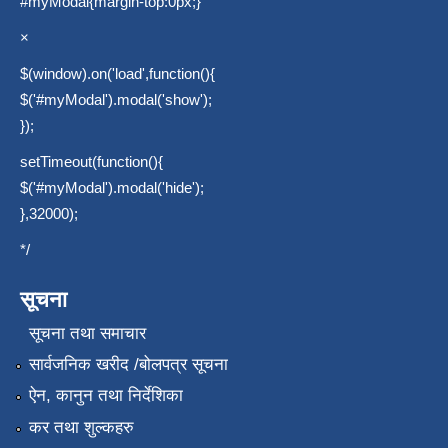
#myModal{margin-top:0px;}
×
$(window).on('load',function(){
$('#myModal').modal('show');
});
setTimeout(function(){
$('#myModal').modal('hide');
},32000);
*/
सूचना
सूचना तथा समाचार
सार्वजनिक खरीद /बोलपत्र सूचना
ऐन, कानुन तथा निर्देशिका
कर तथा शुल्कहरु