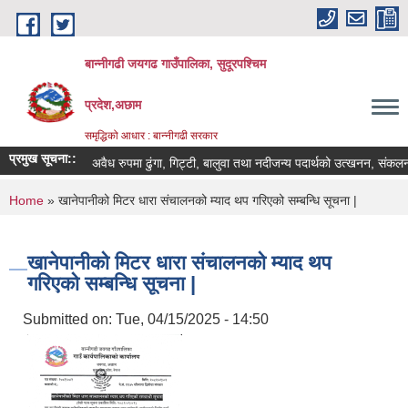
Skip to main content
बान्नीगढी जयगढ गाउँपालिका, सुदूरपश्चिम
प्रदेश,अछाम
समृद्धिको आधार : बान्नीगढी सरकार
प्रमुख सूचना::
अवैध रुपमा ढुंगा, गिट्टी, बालुवा तथा नदीजन्य पदार्थको उत्खनन, संकलन
You are here
Home
» खानेपानीको मिटर धारा संचालनको म्याद थप गरिएको सम्बन्धि सूचना |
खानेपानीको मिटर धारा संचालनको म्याद थप
गरिएको सम्बन्धि सूचना |
Submitted on:
Tue, 04/15/2025 - 14:50