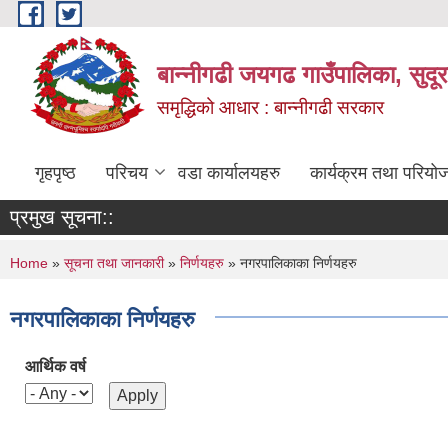
Skip to main content
बान्नीगढी जयगढ गाउँपालिका, सुदू
समृद्धिको आधार : बान्नीगढी सरकार
गृहपृष्ठ
परिचय
वडा कार्यालयहरु
कार्यक्रम तथा परियो
प्रमुख सूचना::
You are here
Home
»
सूचना तथा जानकारी
»
निर्णयहरु
» नगरपालिकाका निर्णयहरु
नगरपालिकाका निर्णयहरु
आर्थिक वर्ष