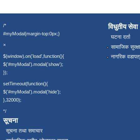
/*
विधुतीय सेवा
#myModal{margin-top:0px;}
घटना दर्ता
×
सामाजिक सुरक्ष
$(window).on('load',function(){
नागरिक वडापत्
$('#myModal').modal('show');
});
setTimeout(function(){
$('#myModal').modal('hide');
},32000);
*/
सूचना
सूचना तथा समाचार