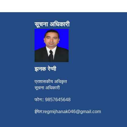
सूचना अधिकारी
झनक रेग्मी
प्रशासकीय अधिकृत
सूचना अधिकारी
फोन:: 9857645648
ईमेल:
regmijhanak046@gmail.com