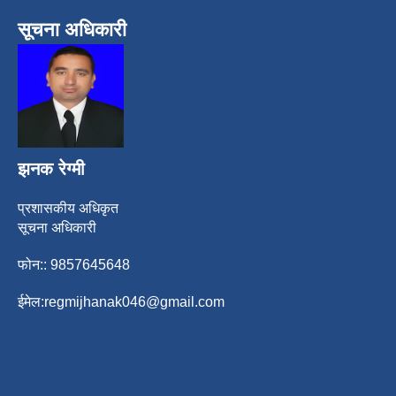
सूचना अधिकारी
झनक रेग्मी
प्रशासकीय अधिकृत
सूचना अधिकारी
फोन:: 9857645648
ईमेल:
regmijhanak046@gmail.com