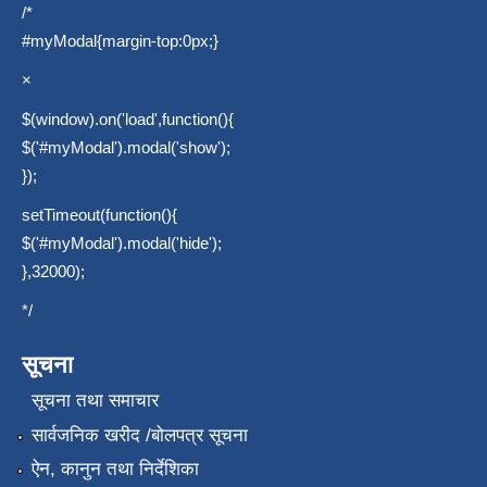
/*
#myModal{margin-top:0px;}
×
$(window).on('load',function(){
$('#myModal').modal('show');
});
setTimeout(function(){
$('#myModal').modal('hide');
},32000);
*/
सूचना
सूचना तथा समाचार
सार्वजनिक खरीद /बोलपत्र सूचना
ऐन, कानुन तथा निर्देशिका