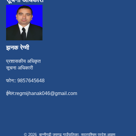
झनक रेग्मी
प्रशासकीय अधिकृत
सूचना अधिकारी
फोन:: 9857645648
ईमेल:
regmijhanak046@gmail.com
© 2026 बान्नीगढी जयगढ गाउँपालिका, सुदूरपश्चिम प्रदेश,अछाम