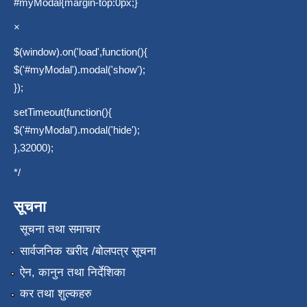
#myModal{margin-top:0px;}
×
$(window).on('load',function(){
$('#myModal').modal('show');
});
setTimeout(function(){
$('#myModal').modal('hide');
},32000);
*/
सूचना
सूचना तथा समाचार
सार्वजनिक खरीद /बोलपत्र सूचना
ऐन, कानुन तथा निर्देशिका
कर तथा शुल्कहरु