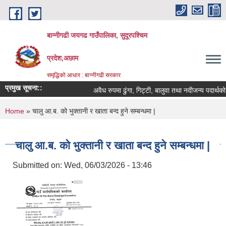
Skip to main content
बान्नीगढी जयगढ गाउँपालिका, सुदूरपश्चिम
प्रदेश,अछाम
समृद्धिको आधार : बान्नीगढी सरकार
प्रमुख सूचना::
अवैध रुपमा ढुंगा, गिट्टी, बालुवा तथा नदीजन्य पदार्थ
You are here
Home
» चालु आ.ब. को भुक्तानी र खाता बन्द हुने सम्बन्धमा |
चालु आ.ब. को भुक्तानी र खाता बन्द हुने सम्बन्धमा |
Submitted on:
Wed, 06/03/2026 - 13:46