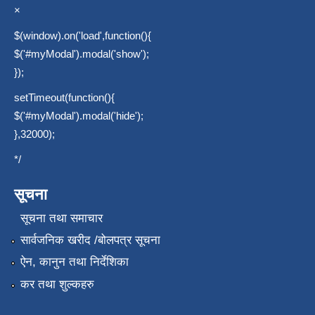
×
$(window).on('load',function(){
$('#myModal').modal('show');
});
setTimeout(function(){
$('#myModal').modal('hide');
},32000);
*/
सूचना
सूचना तथा समाचार
सार्वजनिक खरीद /बोलपत्र सूचना
ऐन, कानुन तथा निर्देशिका
कर तथा शुल्कहरु