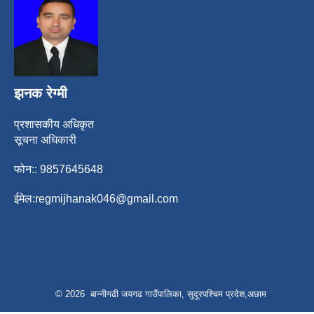
झनक रेग्मी
प्रशासकीय अधिकृत
सूचना अधिकारी
फोन:: 9857645648
ईमेल:
regmijhanak046@gmail.com
© 2026 बान्नीगढी जयगढ गाउँपालिका, सुदूरपश्चिम प्रदेश,अछाम