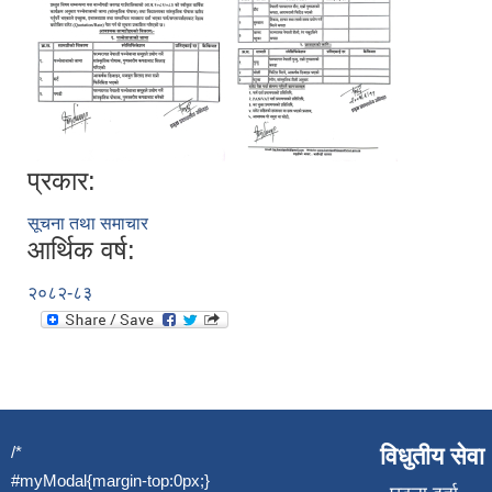
प्रकार:
सूचना तथा समाचार
आर्थिक वर्ष:
२०८२-८३
/*
विधुतीय सेवा
#myModal{margin-top:0px;}