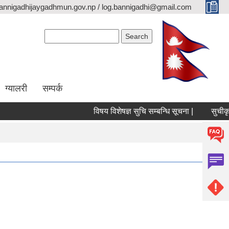
annigadhijaygadhmun.gov.np / log.bannigadhi@gmail.com
Search form
Search
ग्यालरी
सम्पर्क
विषय विशेषज्ञ सुचि सम्बन्धि सूचना |
सुचीकृत 