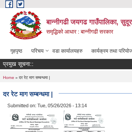
Skip to main content
बान्नीगढी जयगढ गाउँपालिका, सुदू
समृद्धिको आधार : बान्नीगढी सरकार
गृहपृष्ठ
परिचय
वडा कार्यालयहरु
कार्यक्रम तथा परियो
प्रमुख सूचना::
You are here
Home
» दर रेट माग सम्बन्धमा |
दर रेट माग सम्बन्धमा |
Submitted on:
Tue, 05/26/2026 - 13:14