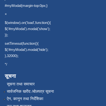
#myModal{margin-top:0px;}
×
$(window).on('load',function(){
$('#myModal').modal('show');
});
setTimeout(function(){
$('#myModal').modal('hide');
},32000);
*/
सूचना
सूचना तथा समाचार
सार्वजनिक खरीद /बोलपत्र सूचना
ऐन, कानुन तथा निर्देशिका