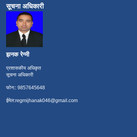
सूचना अधिकारी
झनक रेग्मी
प्रशासकीय अधिकृत
सूचना अधिकारी
फोन:: 9857645648
ईमेल:
regmijhanak046@gmail.com