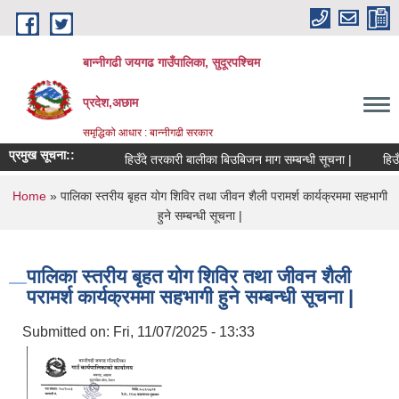
Skip to main content
बान्नीगढी जयगढ गाउँपालिका, सुदूरपश्चिम
प्रदेश,अछाम
समृद्धिको आधार : बान्नीगढी सरकार
प्रमुख सूचना::
हिउँदे तरकारी बालीका बिउबिजन माग सम्बन्धी सूचना |
हिउँ
You are here
Home
» पालिका स्तरीय बृहत योग शिविर तथा जीवन शैली परामर्श कार्यक्रममा सहभागी
हुने सम्बन्धी सूचना |
पालिका स्तरीय बृहत योग शिविर तथा जीवन शैली
परामर्श कार्यक्रममा सहभागी हुने सम्बन्धी सूचना |
Submitted on:
Fri, 11/07/2025 - 13:33