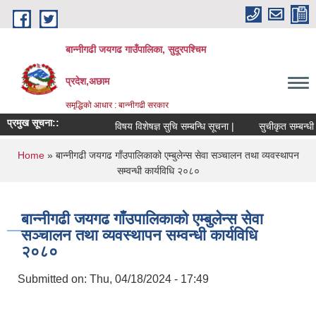
Skip to main content
बान्नीगढी जयगढ गाउँपालिका, सुदूरपश्चिम
प्रदेश,अछाम
समृद्धिको आधार : बान्नीगढी सरकार
प्रमुख सूचना::
विषय विशेषज्ञ सुचि सम्बन्धि सूचना |
सुचीकृत सम्बन्धी 
You are here
Home
» बान्नीगढी जयगढ गाँउपालिकाको एम्बुलेन्स सेवा सञ्चालन तथा व्यवस्थापन
सम्वन्धी कार्यविधि २०८०
बान्नीगढी जयगढ गाँउपालिकाको एम्बुलेन्स सेवा
सञ्चालन तथा व्यवस्थापन सम्वन्धी कार्यविधि
२०८०
Submitted on:
Thu, 04/18/2024 - 17:49