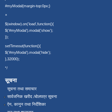
#myModal{margin-top:0px;}
×
$(window).on('load',function(){
$('#myModal').modal('show');
});
setTimeout(function(){
$('#myModal').modal('hide');
},32000);
*/
सूचना
सूचना तथा समाचार
सार्वजनिक खरीद /बोलपत्र सूचना
ऐन, कानुन तथा निर्देशिका