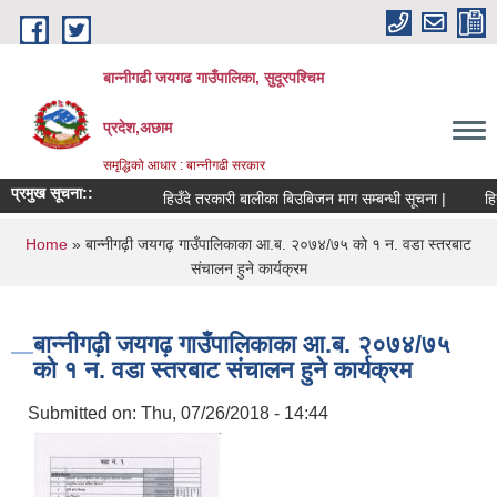
Skip to main content
बान्नीगढी जयगढ गाउँपालिका, सुदूरपश्चिम
प्रदेश,अछाम
समृद्धिको आधार : बान्नीगढी सरकार
प्रमुख सूचना::
हिउँदे तरकारी बालीका बिउबिजन माग सम्बन्धी सूचना |
हिउ
You are here
Home
» बान्नीगढ़ी जयगढ़ गाउँपालिकाका आ.ब. २०७४/७५ को १ न. वडा स्तरबाट
संचालन हुने कार्यक्रम
बान्नीगढ़ी जयगढ़ गाउँपालिकाका आ.ब. २०७४/७५
को १ न. वडा स्तरबाट संचालन हुने कार्यक्रम
Submitted on:
Thu, 07/26/2018 - 14:44