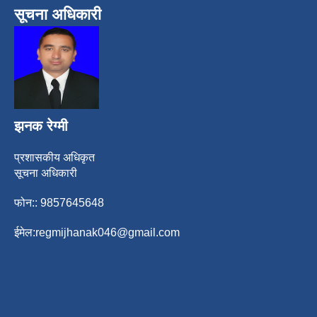
सूचना अधिकारी
झनक रेग्मी
प्रशासकीय अधिकृत
सूचना अधिकारी
फोन:: 9857645648
ईमेल:
regmijhanak046@gmail.com