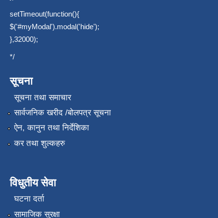
setTimeout(function(){
$('#myModal').modal('hide');
},32000);
*/
सूचना
सूचना तथा समाचार
सार्वजनिक खरीद /बोलपत्र सूचना
ऐन, कानुन तथा निर्देशिका
कर तथा शुल्कहरु
विधुतीय सेवा
घटना दर्ता
सामाजिक सुरक्षा