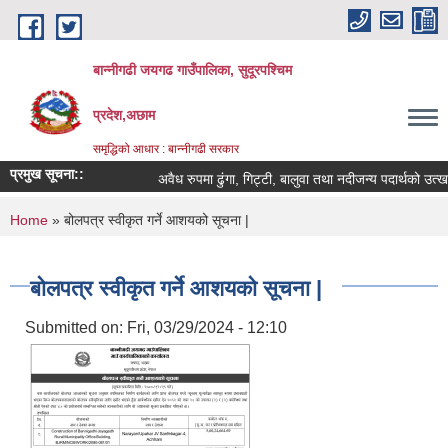
Skip to main content
बान्नीगढी जयगढ गाउँपालिका, सुदूरपश्चिम
प्रदेश,अछाम
समृद्धिको आधार : बान्नीगढी सरकार
प्रमुख सूचना::
अवैध रुपमा ढुंगा, गिट्टी, बालुवा तथा नदीजन्य पदार्थको उत
You are here
Home
» बोलपत्र स्वीकृत गर्ने आशयको सूचना |
बोलपत्र स्वीकृत गर्ने आशयको सूचना |
Submitted on:
Fri, 03/29/2024 - 12:10