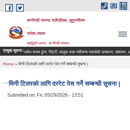
Skip to main content
बान्नीगढी जयगढ गाउँपालिका, सुदूरपश्चिम
प्रदेश,अछाम
समृद्धिको आधार : बान्नीगढी सरकार
प्रमुख सूचना::
अवैध रुपमा ढुंगा, गिट्टी, बालुवा तथा नदीजन्य पदार्थको उत्खनन, संकलन, ओस
You are here
Home
» मिनी टिलरको लागि दररेट पेस गर्ने सम्बन्धी सुचना |
मिनी टिलरको लागि दररेट पेस गर्ने सम्बन्धी सुचना |
Submitted on:
Fri, 05/29/2026 - 13:51