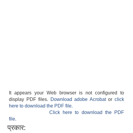
It appears your Web browser is not configured to
display PDF files.
Download adobe Acrobat
or
click
here to download the PDF file.
Click here to download the PDF
file.
प्रकार: