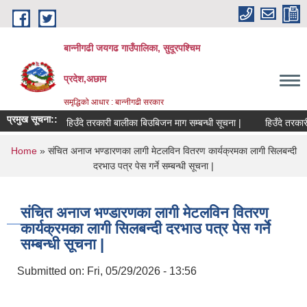
Skip to main content
बान्नीगढी जयगढ गाउँपालिका, सुदूरपश्चिम
प्रदेश,अछाम
समृद्धिको आधार : बान्नीगढी सरकार
प्रमुख सूचना::
हिउँदे तरकारी बालीका बिउबिजन माग सम्बन्धी सूचना |
हिउँदे तरकारी
You are here
Home
» संचित अनाज भण्डारणका लागी मेटलविन वितरण कार्यक्रमका लागी सिलबन्दी
दरभाउ पत्र पेस गर्ने सम्बन्धी सूचना |
संचित अनाज भण्डारणका लागी मेटलविन वितरण
कार्यक्रमका लागी सिलबन्दी दरभाउ पत्र पेस गर्ने
सम्बन्धी सूचना |
Submitted on:
Fri, 05/29/2026 - 13:56