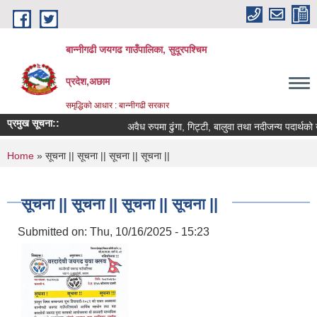
Skip to main content
बान्नीगढी जयगढ गाउँपालिका, सुदूरपश्चिम
प्रदेश,अछाम
समृद्धिको आधार : बान्नीगढी सरकार
प्रमुख सूचना::
अवैध रुपमा ढुंगा, गिट्टी, बालुवा तथा नदीजन्य पदार्थक
You are here
Home
» सूचना || सूचना || सूचना || सूचना ||
सूचना || सूचना || सूचना || सूचना ||
Submitted on:
Thu, 10/16/2025 - 15:23