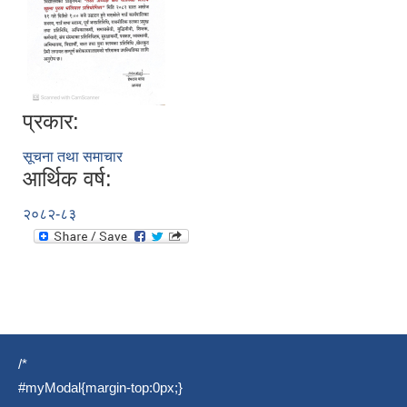
प्रकार:
सूचना तथा समाचार
आर्थिक वर्ष:
२०८२-८३
/*
#myModal{margin-top:0px;}