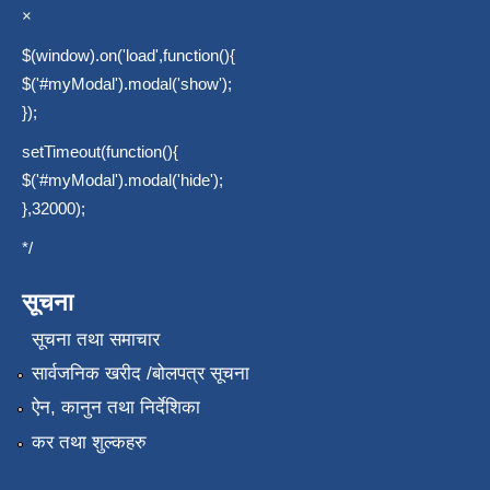
×
$(window).on('load',function(){
$('#myModal').modal('show');
});
setTimeout(function(){
$('#myModal').modal('hide');
},32000);
*/
सूचना
सूचना तथा समाचार
सार्वजनिक खरीद /बोलपत्र सूचना
ऐन, कानुन तथा निर्देशिका
कर तथा शुल्कहरु