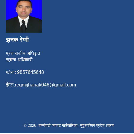
झनक रेग्मी
प्रशासकीय अधिकृत
सूचना अधिकारी
फोन:: 9857645648
ईमेल:
regmijhanak046@gmail.com
© 2026 बान्नीगढी जयगढ गाउँपालिका, सुदूरपश्चिम प्रदेश,अछाम