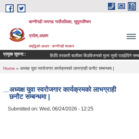
Skip to main content
बान्नीगढी जयगढ गाउँपालिका, सुदूरपश्चिम
प्रदेश,अछाम
समृद्धिको आधार : बान्नीगढी सरकार
प्रमुख सूचना::
हिउँदे तरकारी बालीका बिउबिजनको मुल्य सुची पठाईदिने सम्बन्
You are here
Home
» अध्यक्ष युवा स्वरोजगार कार्यक्रमको लाभग्राही छनौट सम्बन्धमा |
अध्यक्ष युवा स्वरोजगार कार्यक्रमको लाभग्राही
छनौट सम्बन्धमा |
Submitted on:
Wed, 06/24/2026 - 12:25