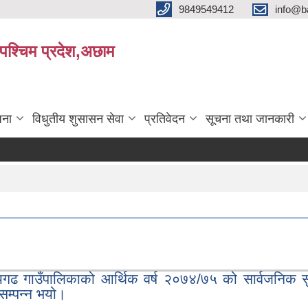
9849549412
info@b
रपश्चिम प्रदेश,अछाम
जना
विधुतीय शुसासन सेवा
प्रतिवेदन
सूचना तथा जानकारी
 गाउँपालिकाको आर्थिक वर्ष २०७४/७५ को सार्वजनिक सुन
 सम्पन्न भयो।