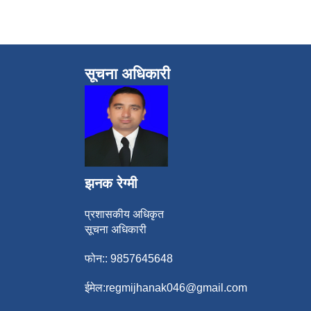
सूचना अधिकारी
झनक रेग्मी
प्रशासकीय अधिकृत
सूचना अधिकारी
फोन:: 9857645648
ईमेल:
regmijhanak046@gmail.com