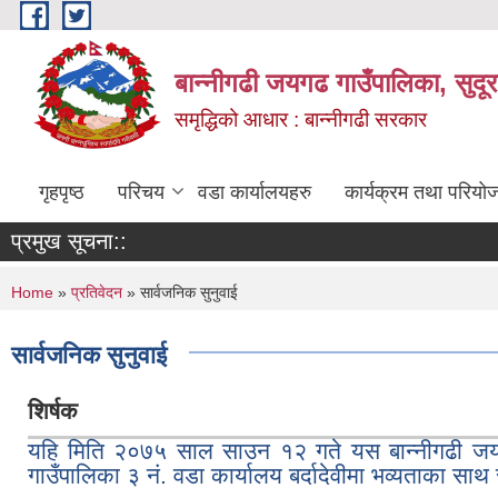
Skip to main content
बान्नीगढी जयगढ गाउँपालिका, सुदू
समृद्धिको आधार : बान्नीगढी सरकार
गृहपृष्ठ
परिचय
वडा कार्यालयहरु
कार्यक्रम तथा परियो
प्रमुख सूचना::
You are here
Home
»
प्रतिवेदन
» सार्वजनिक सुनुवाई
सार्वजनिक सुनुवाई
शिर्षक
यहि मिति २०७५ साल साउन १२ गते यस बान्नीगढी जयगढ
गाउँपालिका ३ नं. वडा कार्यालय बर्दादेवीमा भव्यताका साथ