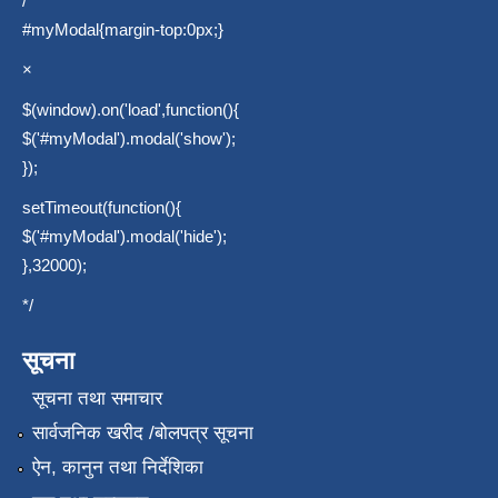
/*
#myModal{margin-top:0px;}
×
$(window).on('load',function(){
$('#myModal').modal('show');
});
setTimeout(function(){
$('#myModal').modal('hide');
},32000);
*/
सूचना
सूचना तथा समाचार
सार्वजनिक खरीद /बोलपत्र सूचना
ऐन, कानुन तथा निर्देशिका