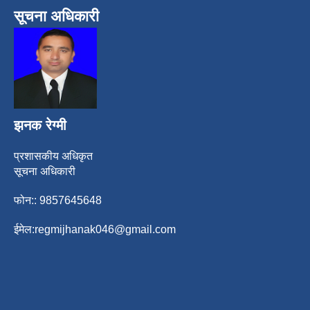
सूचना अधिकारी
झनक रेग्मी
प्रशासकीय अधिकृत
सूचना अधिकारी
फोन:: 9857645648
ईमेल:
regmijhanak046@gmail.com