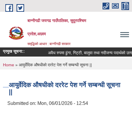
Skip to main content
बान्नीगढी जयगढ गाउँपालिका, सुदूरपश्चिम
प्रदेश,अछाम
समृद्धिको आधार : बान्नीगढी सरकार
प्रमुख सूचना::
अवैध रुपमा ढुंगा, गिट्टी, बालुवा तथा नदीजन्य पदार्थको उ
You are here
Home
» आयुर्वेदिक औषधीको दररेट पेश गर्ने सम्बन्धी सूचना ||
आयुर्वेदिक औषधीको दररेट पेश गर्ने सम्बन्धी सूचना
||
Submitted on:
Mon, 06/01/2026 - 12:54