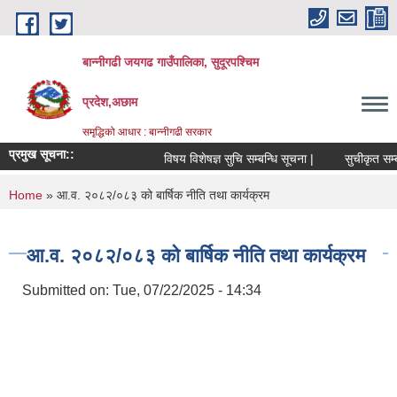
Skip to main content
बान्नीगढी जयगढ गाउँपालिका, सुदूरपश्चिम
प्रदेश,अछाम
समृद्धिको आधार : बान्नीगढी सरकार
प्रमुख सूचना::
विषय विशेषज्ञ सुचि सम्बन्धि सूचना |
सुचीकृत सम्बन
You are here
Home
» आ.व. २०८२/०८३ को बार्षिक नीति तथा कार्यक्रम
आ.व. २०८२/०८३ को बार्षिक नीति तथा कार्यक्रम
Submitted on:
Tue, 07/22/2025 - 14:34