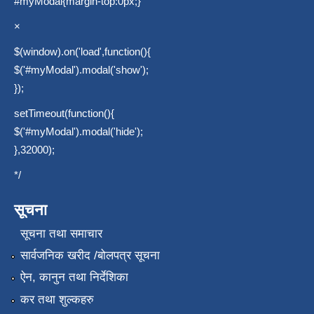
#myModal{margin-top:0px;}
×
$(window).on('load',function(){
$('#myModal').modal('show');
});
setTimeout(function(){
$('#myModal').modal('hide');
},32000);
*/
सूचना
सूचना तथा समाचार
सार्वजनिक खरीद /बोलपत्र सूचना
ऐन, कानुन तथा निर्देशिका
कर तथा शुल्कहरु