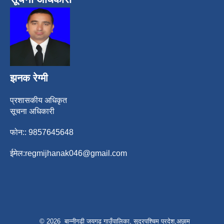
झनक रेग्मी
प्रशासकीय अधिकृत
सूचना अधिकारी
फोन:: 9857645648
ईमेल:
regmijhanak046@gmail.com
© 2026 बान्नीगढी जयगढ गाउँपालिका, सुदूरपश्चिम प्रदेश,अछाम