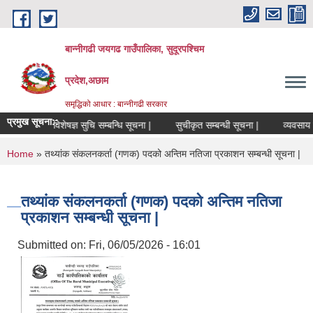
Skip to main content
बान्नीगढी जयगढ गाउँपालिका, सुदूरपश्चिम
प्रदेश,अछाम
समृद्धिको आधार : बान्नीगढी सरकार
प्रमुख सूचना::
विषय विशेषज्ञ सुचि सम्बन्धि सूचना |
सुचीकृत सम्बन्धी सूचना |
व्यवसाय द
You are here
Home
» तथ्यांक संकलनकर्ता (गणक) पदको अन्तिम नतिजा प्रकाशन सम्बन्धी सूचना |
तथ्यांक संकलनकर्ता (गणक) पदको अन्तिम नतिजा
प्रकाशन सम्बन्धी सूचना |
Submitted on:
Fri, 06/05/2026 - 16:01