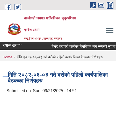
Skip to main content
बान्नीगढी जयगढ गाउँपालिका, सुदूरपश्चिम
प्रदेश,अछाम
समृद्धिको आधार : बान्नीगढी सरकार
प्रमुख सूचना::
हिउँदे तरकारी बालीका बिउबिजन माग सम्बन्धी सूचना |
You are here
Home
» मिति २०८२-०६-०३ गते बसेको पहिलो कार्यपालिका बैठकका निर्णयहरु
मिति २०८२-०६-०३ गते बसेको पहिलो कार्यपालिका
बैठकका निर्णयहरु
Submitted on:
Sun, 09/21/2025 - 14:51