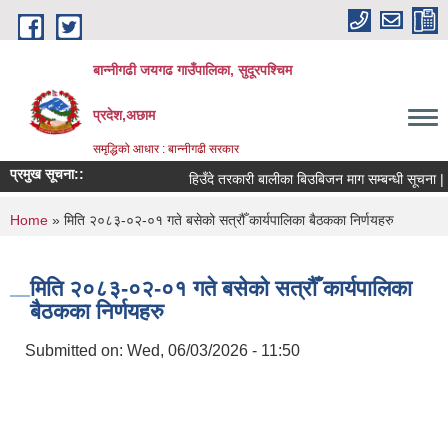
Skip to main content
बान्नीगढी जयगढ गाउँपालिका, सुदूरपश्चिम
प्रदेश,अछाम
समृद्धिको आधार : बान्नीगढी सरकार
प्रमुख सूचना::
हिउँदे तरकारी बालीका बिउबिजन माग सम्बन्धी सूचना |
You are here
Home
» मिति २०८३-०२-०१ गते बसेको सत्रौँ कार्यपालिका बैठकका निर्णयहरु
मिति २०८३-०२-०१ गते बसेको सत्रौँ कार्यपालिका
बैठकका निर्णयहरु
Submitted on:
Wed, 06/03/2026 - 11:50