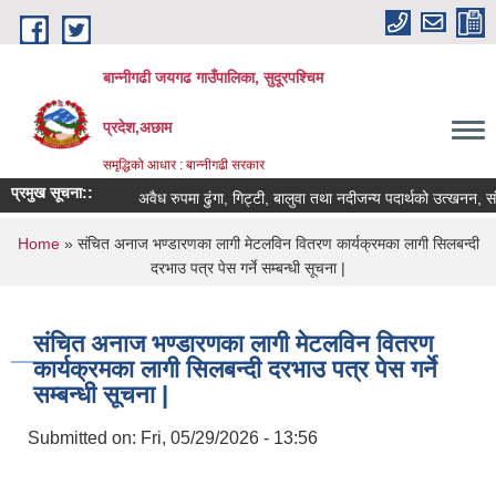
Skip to main content
बान्नीगढी जयगढ गाउँपालिका, सुदूरपश्चिम
प्रदेश,अछाम
समृद्धिको आधार : बान्नीगढी सरकार
प्रमुख सूचना::
अवैध रुपमा ढुंगा, गिट्टी, बालुवा तथा नदीजन्य पदार्थको उत्खनन, स
You are here
Home
» संचित अनाज भण्डारणका लागी मेटलविन वितरण कार्यक्रमका लागी सिलबन्दी
दरभाउ पत्र पेस गर्ने सम्बन्धी सूचना |
संचित अनाज भण्डारणका लागी मेटलविन वितरण
कार्यक्रमका लागी सिलबन्दी दरभाउ पत्र पेस गर्ने
सम्बन्धी सूचना |
Submitted on:
Fri, 05/29/2026 - 13:56