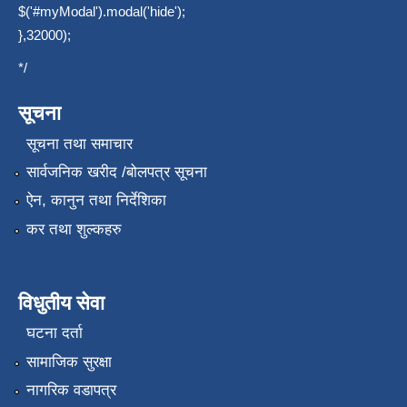
$('#myModal').modal('hide');
},32000);
*/
सूचना
सूचना तथा समाचार
सार्वजनिक खरीद /बोलपत्र सूचना
ऐन, कानुन तथा निर्देशिका
कर तथा शुल्कहरु
विधुतीय सेवा
घटना दर्ता
सामाजिक सुरक्षा
नागरिक वडापत्र