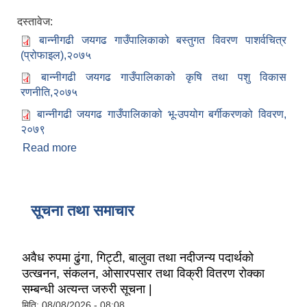
दस्तावेज:
बान्नीगढी जयगढ गाउँपालिकाको बस्तुगत विवरण पाशर्वचित्र
(प्रोफाइल),२०७५
बान्नीगढी जयगढ गाउँपालिकाको कृषि तथा पशु विकास
रणनीति,२०७५
बान्नीगढी जयगढ गाउँपालिकाको भू-उपयोग बर्गीकरणको विवरण,
२०७९
Read more
about बान्नीगढी जयगढ गाउँपालिकाको कागजात
सूचना तथा समाचार
अवैध रुपमा ढुंगा, गिट्टी, बालुवा तथा नदीजन्य पदार्थको
उत्खनन, संकलन, ओसारपसार तथा विक्री वितरण रोक्का
सम्बन्धी अत्यन्त जरुरी सूचना |
मिति:
08/08/2026 - 08:08