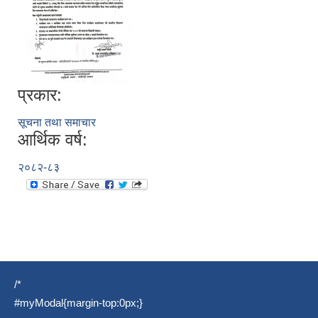
प्रकार:
सूचना तथा समाचार
आर्थिक वर्ष:
२०८२-८३
/*
#myModal{margin-top:0px;}