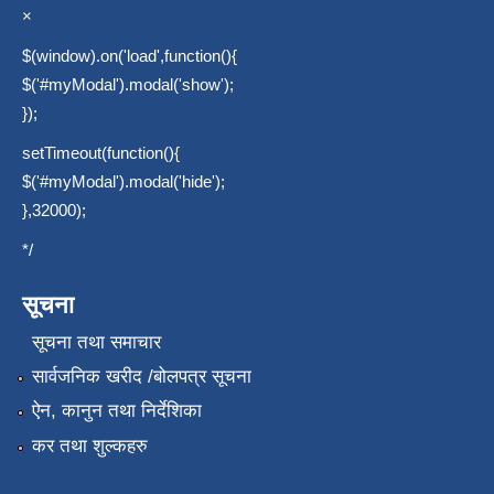
×
$(window).on('load',function(){
$('#myModal').modal('show');
});
setTimeout(function(){
$('#myModal').modal('hide');
},32000);
*/
सूचना
सूचना तथा समाचार
सार्वजनिक खरीद /बोलपत्र सूचना
ऐन, कानुन तथा निर्देशिका
कर तथा शुल्कहरु