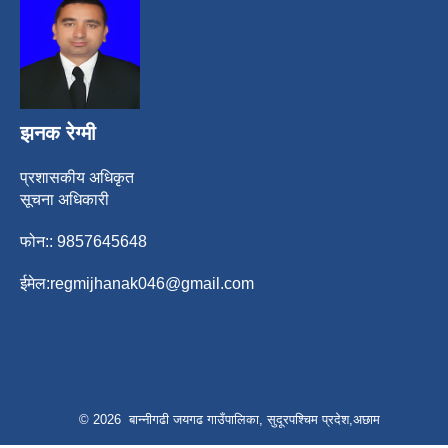
झनक रेग्मी
प्रशासकीय अधिकृत
सूचना अधिकारी
फोन:: 9857645648
ईमेल:
regmijhanak046@gmail.com
© 2026 बान्नीगढी जयगढ गाउँपालिका, सुदूरपश्चिम प्रदेश,अछाम