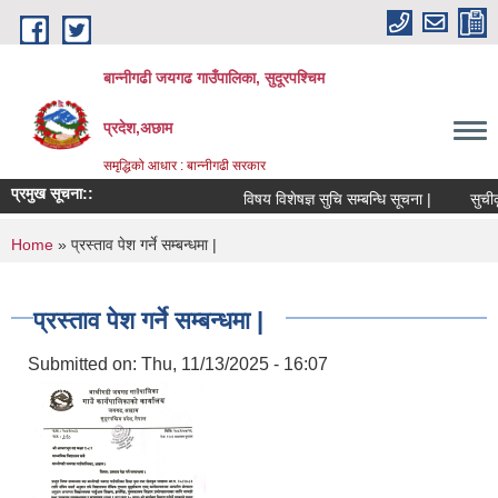
Skip to main content
बान्नीगढी जयगढ गाउँपालिका, सुदूरपश्चिम
प्रदेश,अछाम
समृद्धिको आधार : बान्नीगढी सरकार
प्रमुख सूचना::
विषय विशेषज्ञ सुचि सम्बन्धि सूचना |
सुचीकृ
You are here
Home
» प्रस्ताव पेश गर्ने सम्बन्धमा |
प्रस्ताव पेश गर्ने सम्बन्धमा |
Submitted on:
Thu, 11/13/2025 - 16:07