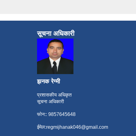
सूचना अधिकारी
झनक रेग्मी
प्रशासकीय अधिकृत
सूचना अधिकारी
फोन:: 9857645648
ईमेल:
regmijhanak046@gmail.com