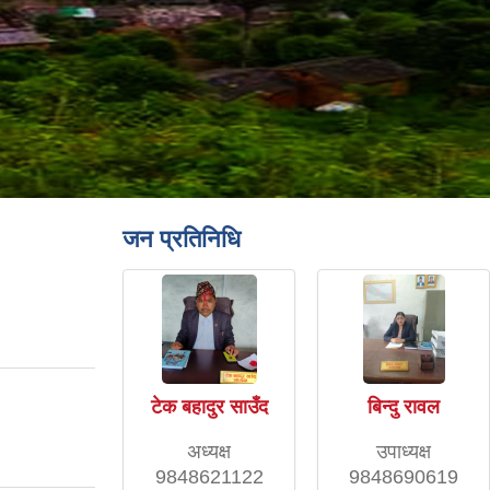
जन प्रतिनिधि
टेक बहादुर साउँद
बिन्दु रावल
अध्यक्ष
उपाध्यक्ष
9848621122
9848690619