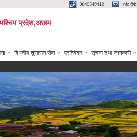
9849549412
info@b
रपश्चिम प्रदेश,अछाम
जना
विधुतीय शुसासन सेवा
प्रतिवेदन
सूचना तथा जानकारी