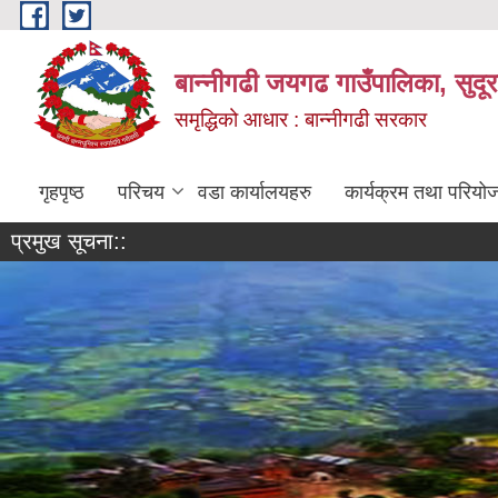
Skip to main content
बान्नीगढी जयगढ गाउँपालिका, सुदू
समृद्धिको आधार : बान्नीगढी सरकार
गृहपृष्ठ
परिचय
वडा कार्यालयहरु
कार्यक्रम तथा परियो
प्रमुख सूचना::