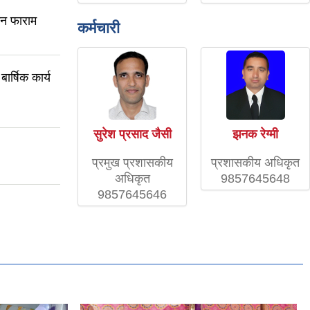
कन फाराम
कर्मचारी
ार्षिक कार्य
सुरेश प्रसाद जैसी
झनक रेग्मी
प्रमुख प्रशासकीय
प्रशासकीय अधिकृत
अधिकृत
9857645648
9857645646