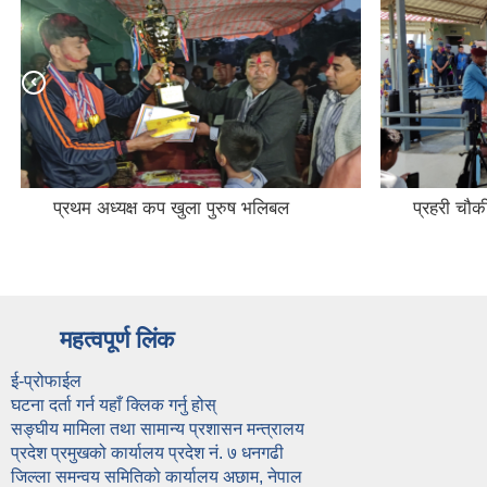
प्रथम अध्यक्ष कप खुला पुरुष भलिबल
प्रहरी चौ
महत्वपूर्ण लिंक
ई-प्रोफाईल
घटना दर्ता गर्न यहाँ क्लिक गर्नु होस्
सङ्घीय मामिला तथा सामान्य प्रशासन मन्त्रालय
प्रदेश प्रमुखको कार्यालय प्रदेश नं. ७ धनगढी
जिल्ला समन्वय समितिको कार्यालय अछाम, नेपाल